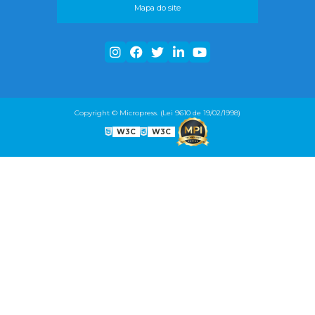
Mapa do site
Copyright © Micropress. (Lei 9610 de 19/02/1998)
W3C
W3C