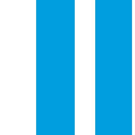
impresso
abastecimento de
cadeia global
Empresas
fabricantes de
Crise logística
placas de circuito
pressiona preços e
impresso
gera riscos de
desabastecimento
Empresas que
fabricam placas
Descubra como a
de circuito
placa PCI de rede
impresso
pode transformar
sua conexão à
Fabricação de
internet
placas de circuito
impresso
Descubra Como
Comprar Placa
Fabricante placa
de Rede PCI e
de circuito
Transformar Sua
impresso
Conexão!
Fornecedor de
Desvendando a
placa de circuito
Placa de Circuito
impresso
Impresso: O
Coração da
Orçamento
Tecnologia
placa de circuito
Moderna
impresso
Engenheiro cria
Placa circuito
um traje robótico
eletrônico
para que seu filho