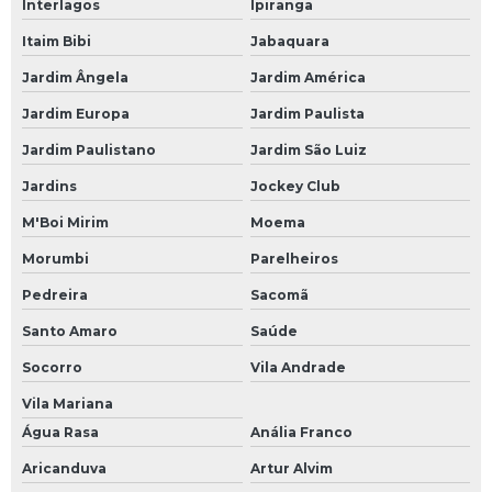
Interlagos
Ipiranga
Itaim Bibi
Jabaquara
Jardim Ângela
Jardim América
Jardim Europa
Jardim Paulista
Jardim Paulistano
Jardim São Luiz
Jardins
Jockey Club
M'Boi Mirim
Moema
Morumbi
Parelheiros
Pedreira
Sacomã
Santo Amaro
Saúde
Socorro
Vila Andrade
Vila Mariana
Água Rasa
Anália Franco
Aricanduva
Artur Alvim