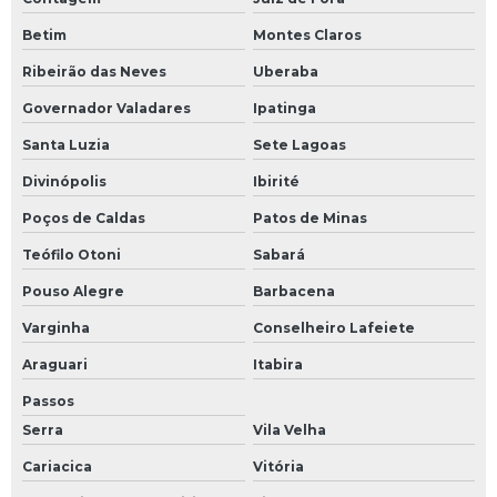
Betim
Montes Claros
Ribeirão das Neves
Uberaba
Governador Valadares
Ipatinga
Santa Luzia
Sete Lagoas
Divinópolis
Ibirité
Poços de Caldas
Patos de Minas
Teófilo Otoni
Sabará
Pouso Alegre
Barbacena
Varginha
Conselheiro Lafeiete
Araguari
Itabira
Passos
Serra
Vila Velha
Cariacica
Vitória