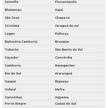
Joinville
Florianópolis
Blumenau
Itajaí
São José
Chapecó
Criciúma
Jaraguá do sul
Lages
Palhoça
Balneário Camboriú
Brusque
Tubarão
São Bento do Sul
Caçador
Concórdia
Camboriú
Navegantes
Rio do Sul
Araranguá
Gaspar
Biguaçu
Indaial
Mafra
Canoinhas
Itapema
Porto Alegre
Caxias do Sul