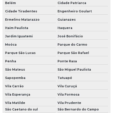
Belém
Cidade Patriarca
Cidade Tiradentes
Engenheiro Goulart
Ermelino Matarazzo
Guianazes
Itaim Paulista
Itaquera
Jardim Iguatemi
José Bonifácio
Moóca
Parque do Carmo
Parque São Lucas
Parque São Rafael
Penha
Ponte Rasa
São Mateus
São Miguel Paulista
Sapopemba
Tatuapé
Vila Carrão
Vila Curuçá
Vila Esperança
Vila Formosa
Vila Matilde
Vila Prudente
São Caetano do sul
São Bernardo do Campo