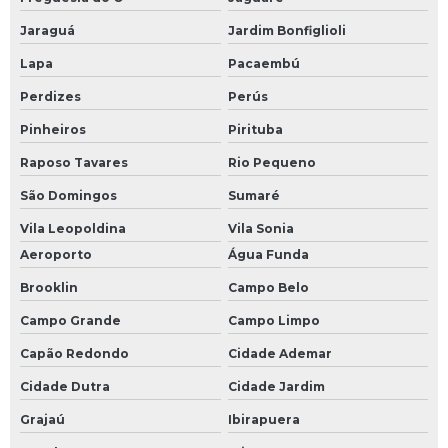
Jaraguá
Jardim Bonfiglioli
Lapa
Pacaembú
Perdizes
Perús
Pinheiros
Pirituba
Raposo Tavares
Rio Pequeno
São Domingos
Sumaré
Vila Leopoldina
Vila Sonia
Aeroporto
Água Funda
Brooklin
Campo Belo
Campo Grande
Campo Limpo
Capão Redondo
Cidade Ademar
Cidade Dutra
Cidade Jardim
Grajaú
Ibirapuera