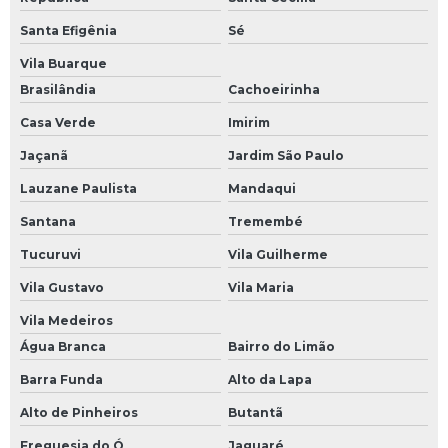
Santa Efigênia
Sé
Vila Buarque
Brasilândia
Cachoeirinha
Casa Verde
Imirim
Jaçanã
Jardim São Paulo
Lauzane Paulista
Mandaqui
Santana
Tremembé
Tucuruvi
Vila Guilherme
Vila Gustavo
Vila Maria
Vila Medeiros
Água Branca
Bairro do Limão
Barra Funda
Alto da Lapa
Alto de Pinheiros
Butantã
Freguesia do Ó
Jaguaré