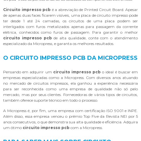
Circuito impresso pcb
é a abreviação de Printed Circuit Board. Apesar
de apenas duas faces ficarem visíveis, uma placa de circuito impresso pode
ter desde 1 até 24 camadas, os circuitos de uma placa podem ser
interligados com furos metalizados apenas para passagem da corrente
elétrica, conhecidos como furos de passagem. Para garantir o melhor
circuito impresso pcb
de alta qualidade, conte com o atendimento
especializado da Micropress, e garanta os melhores resultados.
O CIRCUITO IMPRESSO PCB DA MICROPRESS
Pensando em adquirir um
circuito impresso pcb
o ideal é buscar em
empresas especializadas como a Micropress. Com diversos anos atuando
no mercado de circuitos impressos, ela ganhou a experiência necessária
para ser reconhecida como uma empresa de qualidade não só pelo
mercado, mas por seus clientes. Fornecedoras de vários tipos de circuitos,
também oferece suporte técnico em todo o processo.
A Micropress é, por fim, uma empresa com certificação ISO 9001 e INPE.
Além disso, essa empresa venceu o prêmio Top Five da Revista NEI por 5
anos consecutivos, o que demonstra sua alta qualidade e eficiência. Adquira
um ótimo
circuito impresso pcb
com a Micropress.