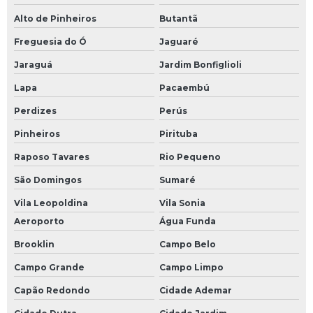
Alto de Pinheiros
Butantã
Freguesia do Ó
Jaguaré
Jaraguá
Jardim Bonfiglioli
Lapa
Pacaembú
Perdizes
Perús
Pinheiros
Pirituba
Raposo Tavares
Rio Pequeno
São Domingos
Sumaré
Vila Leopoldina
Vila Sonia
Aeroporto
Água Funda
Brooklin
Campo Belo
Campo Grande
Campo Limpo
Capão Redondo
Cidade Ademar