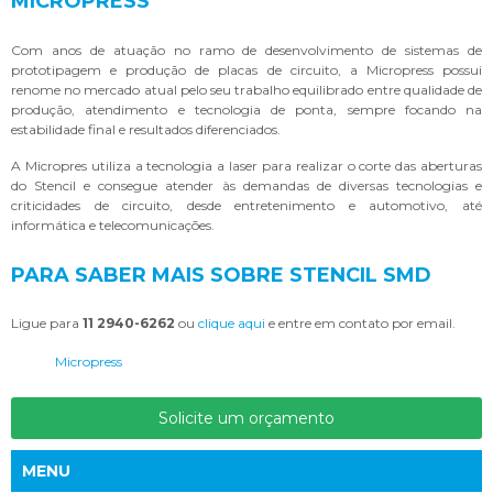
MICROPRESS
Com anos de atuação no ramo de desenvolvimento de sistemas de
prototipagem e produção de placas de circuito, a Micropress possui
renome no mercado atual pelo seu trabalho equilibrado entre qualidade de
produção, atendimento e tecnologia de ponta, sempre focando na
estabilidade final e resultados diferenciados.
A Micropres utiliza a tecnologia a laser para realizar o corte das aberturas
do Stencil e consegue atender às demandas de diversas tecnologias e
criticidades de circuito, desde entretenimento e automotivo, até
informática e telecomunicações.
PARA SABER MAIS SOBRE STENCIL SMD
Ligue para
11 2940-6262
ou
clique aqui
e entre em contato por email.
Micropress
Solicite um orçamento
MENU