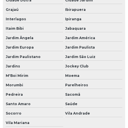
Cidade Dutra
Cidade Jardim
Grajaú
Ibirapuera
Interlagos
Ipiranga
Itaim Bibi
Jabaquara
Jardim Ângela
Jardim América
Jardim Europa
Jardim Paulista
Jardim Paulistano
Jardim São Luiz
Jardins
Jockey Club
M'Boi Mirim
Moema
Morumbi
Parelheiros
Pedreira
Sacomã
Santo Amaro
Saúde
Socorro
Vila Andrade
Vila Mariana