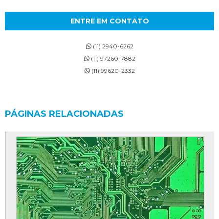
ENTRE EM CONTATO
(11) 2940-6262
(11) 97260-7882
(11) 99620-2332
PÁGINAS RELACIONADAS