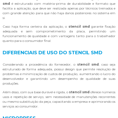
smd
é estruturado com matéria-prima de durabilidade e formato que
facilita a aplicação, que deve ser realizada apenas por técnicos treinados e
com grande atenção para que não haja danos posteriores no sistema em
si.
Caso haja forma certeira da aplicação, o
stencil smd
garante fixação
adequada e sem comprometimento da placa, permitindo um
funcionamento de qualidade e com vantagens tanto para o trabalhador
quanto para o consumidor final.
DIFERENCIAIS DE USO DO STENCIL SMD
Considerando a procedência do fornecedor, o
stencil smd
, caso seja
estruturado de forma adequada, possui design que permite resolução de
problemas e minimização de custos de produção, aumentando o lucro do
desenvolvedor e garantindo um desempenho de qualidade de suas
produções.
Além disso, com sua base durável e rígida, o
stencil smd
oferece números
usos e repetição de serviço, sem necessidade de manutenções recorrentes
ou mesmo substituição da peça, capacitando a empresa e aprimorando os
serviços ao consumidor.