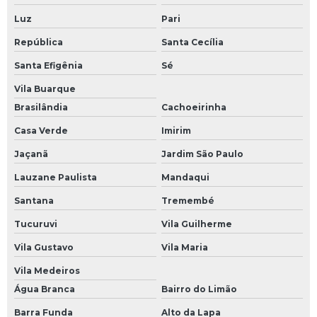
Luz
Pari
República
Santa Cecília
Santa Efigênia
Sé
Vila Buarque
Brasilândia
Cachoeirinha
Casa Verde
Imirim
Jaçanã
Jardim São Paulo
Lauzane Paulista
Mandaqui
Santana
Tremembé
Tucuruvi
Vila Guilherme
Vila Gustavo
Vila Maria
Vila Medeiros
Água Branca
Bairro do Limão
Barra Funda
Alto da Lapa