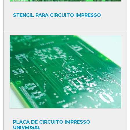
STENCIL PARA CIRCUITO IMPRESSO
PLACA DE CIRCUITO IMPRESSO
UNIVERSAL