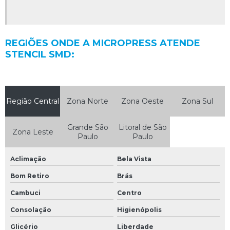
REGIÕES ONDE A MICROPRESS ATENDE
STENCIL SMD:
Região Central
Zona Norte
Zona Oeste
Zona Sul
Grande São
Litoral de São
Zona Leste
Paulo
Paulo
Aclimação
Bela Vista
Bom Retiro
Brás
Cambuci
Centro
Consolação
Higienópolis
Glicério
Liberdade