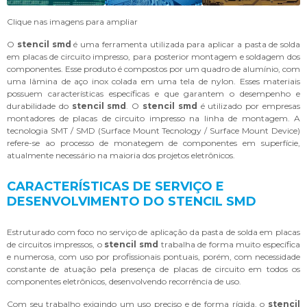
Clique nas imagens para ampliar
O
stencil smd
é uma ferramenta utilizada para aplicar a pasta de solda
em placas de circuito impresso, para posterior montagem e soldagem dos
componentes. Esse produto é compostos por um quadro de alumínio, com
uma lâmina de aço inox colada em uma tela de nylon. Esses materiais
possuem características específicas e que garantem o desempenho e
durabilidade do
stencil smd
. O
stencil smd
é utilizado por empresas
montadores de placas de circuito impresso na linha de montagem. A
tecnologia SMT / SMD (Surface Mount Tecnology / Surface Mount Device)
refere-se ao processo de monategem de componentes em superfície,
atualmente necessário na maioria dos projetos eletrônicos.
CARACTERÍSTICAS DE SERVIÇO E
DESENVOLVIMENTO DO STENCIL SMD
Estruturado com foco no serviço de aplicação da pasta de solda em placas
de circuitos impressos, o
stencil smd
trabalha de forma muito específica
e numerosa, com uso por profissionais pontuais, porém, com necessidade
constante de atuação pela presença de placas de circuito em todos os
componentes eletrônicos, desenvolvendo recorrência de uso.
Com seu trabalho exigindo um uso preciso e de forma rígida, o
stencil