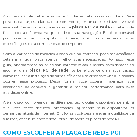
A conexão à internet é uma parte fundamental do nosso cotidiano. Seja
para trabalhar, estudar ou entretenimento, ter uma rede estável e veloz é
essencial. Nesse contexto, a escolha da
placa PCI de rede
correta pode
fazer toda a diferença na qualidade da sua navegação. Ela é responsável
por conectar seu computador à rede, e é crucial entender suas
especificações para otimizar esse desempenho.
Com a variedade de modelos disponíveis no mercado, pode ser desafiador
determinar qual placa atende melhor suas necessidades. Por isso, neste
guia, abordaremos as principais características a serem consideradas ao
escolher uma
placa PCI de rede
, os benefícios de uma atualização,
como realizar a instalação de forma eficiente e os erros comuns que podem
ocorrer nesse processo. Dessa forma, você poderá maximizar sua
experiência de conexão e garantir a melhor performance para suas
atividades online.
Além disso, compreender as diferentes tecnologias disponíveis permitirá
que você tome decisões informadas, ajustando seus dispositivos às
demandas atuais de internet. Então, se você deseja elevar a qualidade da
sua rede, continue lendo e descubra tudo sobre as placas de rede PCI.
COMO ESCOLHER A PLACA DE REDE PCI