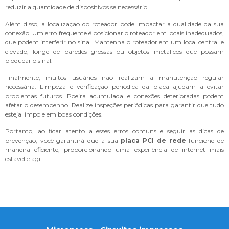
reduzir a quantidade de dispositivos se necessário.
Além disso, a localização do roteador pode impactar a qualidade da sua
conexão. Um erro frequente é posicionar o roteador em locais inadequados,
que podem interferir no sinal. Mantenha o roteador em um local central e
elevado, longe de paredes grossas ou objetos metálicos que possam
bloquear o sinal.
Finalmente, muitos usuários não realizam a manutenção regular
necessária. Limpeza e verificação periódica da placa ajudam a evitar
problemas futuros. Poeira acumulada e conexões deterioradas podem
afetar o desempenho. Realize inspeções periódicas para garantir que tudo
esteja limpo e em boas condições.
Portanto, ao ficar atento a esses erros comuns e seguir as dicas de
prevenção, você garantirá que a sua
placa PCI de rede
funcione de
maneira eficiente, proporcionando uma experiência de internet mais
estável e ágil.