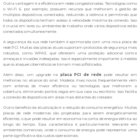
Outra vantagem é a eficiência em redes congestionadas. Tecnologias como
o Wi-Fi 6, por exemplo, possuem recursos que melhoram a gestão de
múltiplos dispositivos conectados, reduzindo a latência e permitindo que
todos os dispositivos tenham acesso à velocidade máxima da conexão. Isso
é crucial em lares ou ambientes de trabalho onde vários dispositivos estão
conectados simultaneamente.
A segurança da sua rede também é aprimorada com uma nova placa de
rede PCI. Muitas das placas atuais suportam protocolos de segurança mais
robustos, como WPA3, que oferecem uma proteção adicional contra
ameaças e invasões indesejadas. Isso é especialmente importante à medida
que os ataques cibernéticos se tornam mais sofisticados.
Além disso, um upgrade na
placa PCI de rede
pode resultar em
melhorias no alcance do sinal. Modelos mais novos frequentemente vêm
com antenas de maior eficiência ou tecnologias que melhoram a
cobertura, eliminando pontos cegos em sua casa ou escritório. Isso facilita
a conexão de dispositivos em áreas mais distantes do roteador.
Outro benefício da atualização é a redução do consumo energético. Muitas
placas de rede modernas são projetadas para serem energeticamente
eficientes, o que pode resultar em economia na conta de energia elétrica ao
longo do tempo. Essa característica é particularmente relevante em
ambientes comerciais, onde o consumo de energia pode representar uma
parte significativa dos custos operacionais.