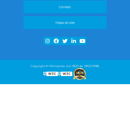
Contato
Mapa do site
Copyright © Micropress. (Lei 9610 de 19/02/1998)
W3C
W3C