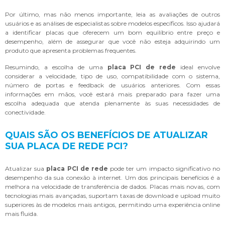
Por último, mas não menos importante, leia as avaliações de outros
usuários e as análises de especialistas sobre modelos específicos. Isso ajudará
a identificar placas que oferecem um bom equilíbrio entre preço e
desempenho, além de assegurar que você não esteja adquirindo um
produto que apresenta problemas frequentes.
Resumindo, a escolha de uma
placa PCI de rede
ideal envolve
considerar a velocidade, tipo de uso, compatibilidade com o sistema,
número de portas e feedback de usuários anteriores. Com essas
informações em mãos, você estará mais preparado para fazer uma
escolha adequada que atenda plenamente às suas necessidades de
conectividade.
QUAIS SÃO OS BENEFÍCIOS DE ATUALIZAR
SUA PLACA DE REDE PCI?
Atualizar sua
placa PCI de rede
pode ter um impacto significativo no
desempenho da sua conexão à internet. Um dos principais benefícios é a
melhora na velocidade de transferência de dados. Placas mais novas, com
tecnologias mais avançadas, suportam taxas de download e upload muito
superiores às de modelos mais antigos, permitindo uma experiência online
mais fluida.