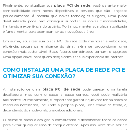
Finalmente, ao atualizar sua
placa PCI de rede
, você garante maior
compatibilidade com novos dispositivos e serviços que são lançados
periodicamente. Á medida que novas tecnologias surgem, uma placa
desatualizada pode não conseguir suportar as novas funcionalidades,
limitando a experiência do usuário. Portanto, manter sua placa atualizada
é fundamental para acompanhar as inovações da área.
Em suma, atualizar sua placa PCI de rede pode melhorar a velocidade,
eficiência, segurança e alcance do sinal, além de proporcionar uma
conexão mais sustentável. Esses fatores combinados tornam o upgrade
uma opção viável para quem deseja otimizar sua experiência de internet.
COMO INSTALAR UMA PLACA DE REDE PCI E
OTIMIZAR SUA CONEXÃO?
A instalação de uma
placa PCI de rede
pode parecer uma tarefa
desafiadora, mas com o passo a passo correto, você pode realizá-la
facilmente. Primeiramente, é importante garantir que você tenha todos os
materiais necessários, incluindo a própria placa, uma chave de fenda, e,
dependendo do modelo, alguns cabos adicionais.
O primeiro passo é desligar o computador e desconectar todos os cabos
para evitar qualquer risco de choque elétrico. Após isso, você deve abrir o