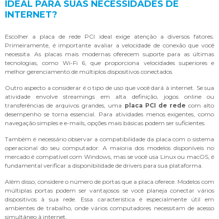
IDEAL PARA SUAS NECESSIDADES DE
INTERNET?
Escolher a placa de rede PCI ideal exige atenção a diversos fatores.
Primeiramente, é importante avaliar a velocidade de conexão que você
necessita. As placas mais modernas oferecem suporte para as últimas
tecnologias, como Wi-Fi 6, que proporciona velocidades superiores e
melhor gerenciamento de múltiplos dispositivos conectados.
Outro aspecto a considerar é o tipo de uso que você dará à internet. Se sua
atividade envolve streamings em alta definição, jogos online ou
transferências de arquivos grandes, uma
placa PCI de rede
com alto
desempenho se torna essencial. Para atividades menos exigentes, como
navegação simples e e-mails, opções mais básicas podem ser suficientes.
Também é necessário observar a compatibilidade da placa com o sistema
operacional do seu computador. A maioria dos modelos disponíveis no
mercado é compatível com Windows, mas se você usa Linux ou macOS, é
fundamental verificar a disponibilidade de drivers para sua plataforma.
Além disso, considere o número de portas que a placa oferece. Modelos com
múltiplas portas podem ser vantajosos se você planeja conectar vários
dispositivos à sua rede. Essa característica é especialmente útil em
ambientes de trabalho, onde vários computadores necessitam de acesso
simultâneo à internet.