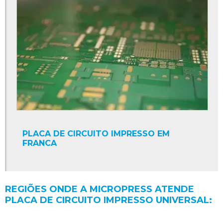
PLACA DE CIRCUITO IMPRESSO EM
FRANCA
REGIÕES ONDE A MICROPRESS ATENDE
PLACA DE CIRCUITO IMPRESSO UNIVERSAL: