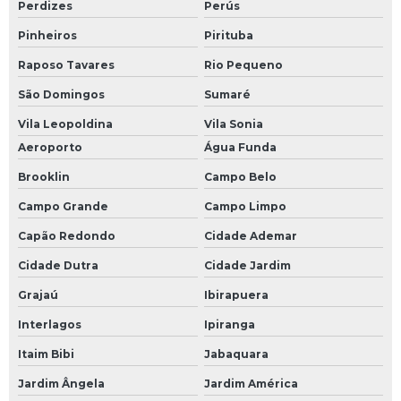
Perdizes
Perús
Pinheiros
Pirituba
Raposo Tavares
Rio Pequeno
São Domingos
Sumaré
Vila Leopoldina
Vila Sonia
Aeroporto
Água Funda
Brooklin
Campo Belo
Campo Grande
Campo Limpo
Capão Redondo
Cidade Ademar
Cidade Dutra
Cidade Jardim
Grajaú
Ibirapuera
Interlagos
Ipiranga
Itaim Bibi
Jabaquara
Jardim Ângela
Jardim América