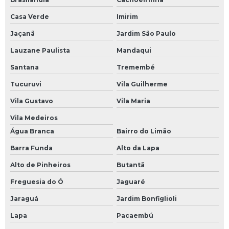
Casa Verde
Imirim
Jaçanã
Jardim São Paulo
Lauzane Paulista
Mandaqui
Santana
Tremembé
Tucuruvi
Vila Guilherme
Vila Gustavo
Vila Maria
Vila Medeiros
Água Branca
Bairro do Limão
Barra Funda
Alto da Lapa
Alto de Pinheiros
Butantã
Freguesia do Ó
Jaguaré
Jaraguá
Jardim Bonfiglioli
Lapa
Pacaembú