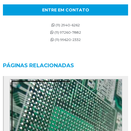
ENTRE EM CONTATO
(11) 2940-6262
(11) 97260-7882
(11) 99620-2332
PÁGINAS RELACIONADAS