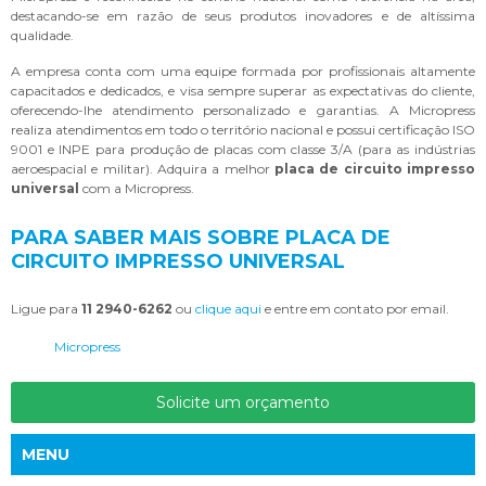
destacando-se em razão de seus produtos inovadores e de altíssima
qualidade.
A empresa conta com uma equipe formada por profissionais altamente
capacitados e dedicados, e visa sempre superar as expectativas do cliente,
oferecendo-lhe atendimento personalizado e garantias. A Micropress
realiza atendimentos em todo o território nacional e possui certificação ISO
9001 e INPE para produção de placas com classe 3/A (para as indústrias
aeroespacial e militar). Adquira a melhor
placa de circuito impresso
universal
com a Micropress.
PARA SABER MAIS SOBRE PLACA DE
CIRCUITO IMPRESSO UNIVERSAL
Ligue para
11 2940-6262
ou
clique aqui
e entre em contato por email.
Micropress
Solicite um orçamento
MENU