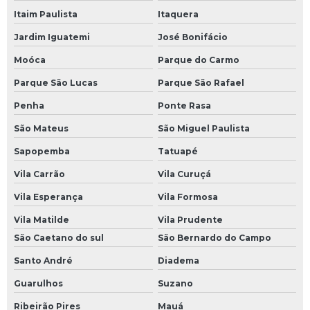
Itaim Paulista
Itaquera
Jardim Iguatemi
José Bonifácio
Moóca
Parque do Carmo
Parque São Lucas
Parque São Rafael
Penha
Ponte Rasa
São Mateus
São Miguel Paulista
Sapopemba
Tatuapé
Vila Carrão
Vila Curuçá
Vila Esperança
Vila Formosa
Vila Matilde
Vila Prudente
São Caetano do sul
São Bernardo do Campo
Santo André
Diadema
Guarulhos
Suzano
Ribeirão Pires
Mauá