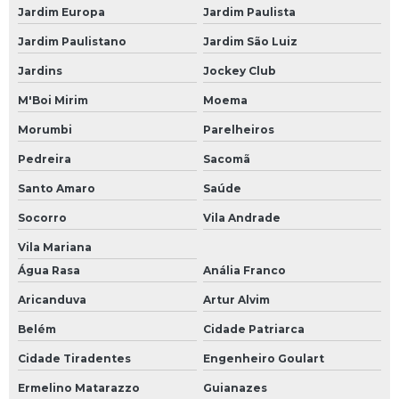
Jardim Europa
Jardim Paulista
Jardim Paulistano
Jardim São Luiz
Jardins
Jockey Club
M'Boi Mirim
Moema
Morumbi
Parelheiros
Pedreira
Sacomã
Santo Amaro
Saúde
Socorro
Vila Andrade
Vila Mariana
Água Rasa
Anália Franco
Aricanduva
Artur Alvim
Belém
Cidade Patriarca
Cidade Tiradentes
Engenheiro Goulart
Ermelino Matarazzo
Guianazes