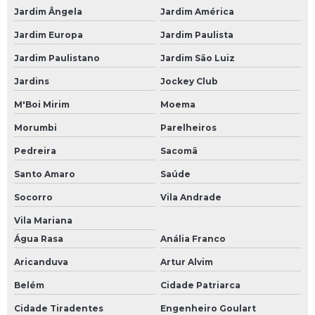
Jardim Ângela
Jardim América
Jardim Europa
Jardim Paulista
Jardim Paulistano
Jardim São Luiz
Jardins
Jockey Club
M'Boi Mirim
Moema
Morumbi
Parelheiros
Pedreira
Sacomã
Santo Amaro
Saúde
Socorro
Vila Andrade
Vila Mariana
Água Rasa
Anália Franco
Aricanduva
Artur Alvim
Belém
Cidade Patriarca
Cidade Tiradentes
Engenheiro Goulart