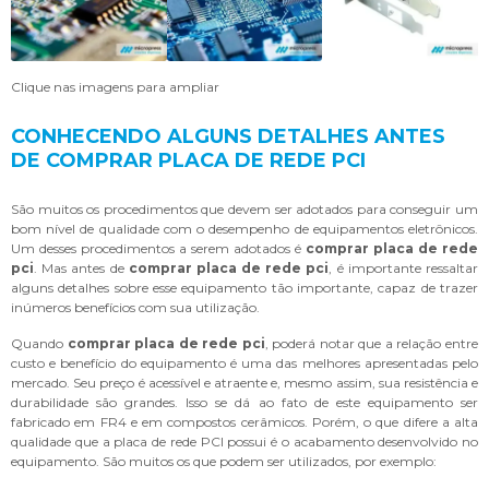
Clique nas imagens para ampliar
CONHECENDO ALGUNS DETALHES ANTES
DE COMPRAR PLACA DE REDE PCI
São muitos os procedimentos que devem ser adotados para conseguir um
bom nível de qualidade com o desempenho de equipamentos eletrônicos.
Um desses procedimentos a serem adotados é
comprar placa de rede
pci
. Mas antes de
comprar placa de rede pci
, é importante ressaltar
alguns detalhes sobre esse equipamento tão importante, capaz de trazer
inúmeros benefícios com sua utilização.
Quando
comprar placa de rede pci
, poderá notar que a relação entre
custo e benefício do equipamento é uma das melhores apresentadas pelo
mercado. Seu preço é acessível e atraente e, mesmo assim, sua resistência e
durabilidade são grandes. Isso se dá ao fato de este equipamento ser
fabricado em FR4 e em compostos cerâmicos. Porém, o que difere a alta
qualidade que a placa de rede PCI possui é o acabamento desenvolvido no
equipamento. São muitos os que podem ser utilizados, por exemplo: