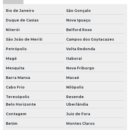
Rio de Janeiro
São Gonçalo
Duque de Caxias
Nova Iguaçu
Niterói
Belford Roxo
São João de Meriti
Campos dos Goytacazes
Petrópolis
Volta Redonda
Magé
Itaboraí
Mesquita
Nova Friburgo
Barra Mansa
Macaé
Cabo Frio
Nilópolis
Teresópolis
Resende
Belo Horizonte
Uberlândia
Contagem
Juiz de Fora
Betim
Montes Claros