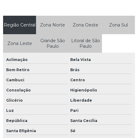
Região Central
Zona Norte
Zona Oeste
Zona Sul
Grande São
Litoral de São
Zona Leste
Paulo
Paulo
Aclimação
Bela Vista
Bom Retiro
Brás
Cambuci
Centro
Consolação
Higienópolis
Glicério
Liberdade
Luz
Pari
República
Santa Cecília
Santa Efigênia
Sé