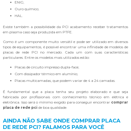
ENIG;
Ouro químico;
HAL.
Existe também a possibilidade da PCI acabamento receber tratamentos
em plasma caso seja produzida em PTFE.
Como é um componente muito versátil e pode ser utilizado em diversos
tipos de equipamentos, é possível encontrar uma infinidade de modelos de
placas de rede PCI no mercado. Cada um com suas características
particulares. Entre os modelos mais utilizados estão:
Placas de circuito impresso dupla-face;
Com dissipador térmico em alumínio;
Placas multicamadas, que podem variar de 4 a 24 camadas.
É fundamental que a placa tenha seu projeto elaborado e que seja
fabricada por profissionais com conhecimento técnico em elétrica e
eletrônica. Isso será o mínimo exigido para conseguir encontrar
comprar
placa de rede pci
de boa qualidade.
AINDA NÃO SABE ONDE COMPRAR PLACA
DE REDE PCI? FALAMOS PARA VOCÊ