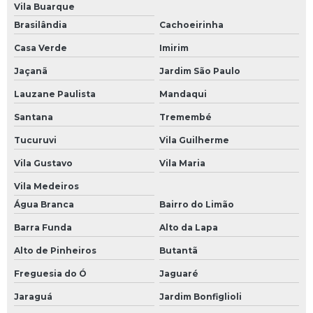
Vila Buarque
Brasilândia
Cachoeirinha
Casa Verde
Imirim
Jaçanã
Jardim São Paulo
Lauzane Paulista
Mandaqui
Santana
Tremembé
Tucuruvi
Vila Guilherme
Vila Gustavo
Vila Maria
Vila Medeiros
Água Branca
Bairro do Limão
Barra Funda
Alto da Lapa
Alto de Pinheiros
Butantã
Freguesia do Ó
Jaguaré
Jaraguá
Jardim Bonfiglioli