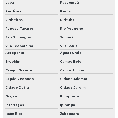
Lapa
Pacaembú
Perdizes
Perús
Pinheiros
Pirituba
Raposo Tavares
Rio Pequeno
São Domingos
Sumaré
Vila Leopoldina
Vila Sonia
Aeroporto
Água Funda
Brooklin
Campo Belo
Campo Grande
Campo Limpo
Capão Redondo
Cidade Ademar
Cidade Dutra
Cidade Jardim
Grajaú
Ibirapuera
Interlagos
Ipiranga
Itaim Bibi
Jabaquara