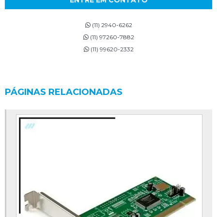
(11) 2940-6262
(11) 97260-7882
(11) 99620-2332
PÁGINAS RELACIONADAS