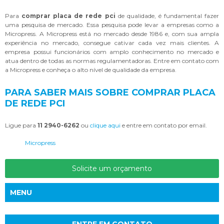
Para
comprar placa de rede pci
de qualidade, é fundamental fazer
uma pesquisa de mercado. Essa pesquisa pode levar a empresas como a
Micropress. A Micropress está no mercado desde 1986 e, com sua ampla
experiência no mercado, consegue cativar cada vez mais clientes. A
empresa possui funcionários com amplo conhecimento no mercado e
atua dentro de todas as normas regulamentadoras. Entre em contato com
a Micropress e conheça o alto nível de qualidade da empresa.
PARA SABER MAIS SOBRE COMPRAR PLACA
DE REDE PCI
Ligue para
11 2940-6262
ou
clique aqui
e entre em contato por email.
Micropress
Solicite um orçamento
MENU
ENTRE EM CONTATO