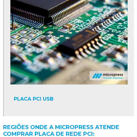
PLACA PCI USB
REGIÕES ONDE A MICROPRESS ATENDE
COMPRAR PLACA DE REDE PCI: