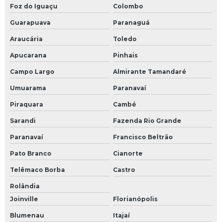
Foz do Iguaçu
Colombo
Guarapuava
Paranaguá
Araucária
Toledo
Apucarana
Pinhais
Campo Largo
Almirante Tamandaré
Umuarama
Paranavaí
Piraquara
Cambé
Sarandi
Fazenda Rio Grande
Paranavaí
Francisco Beltrão
Pato Branco
Cianorte
Telêmaco Borba
Castro
Rolândia
Joinville
Florianópolis
Blumenau
Itajaí