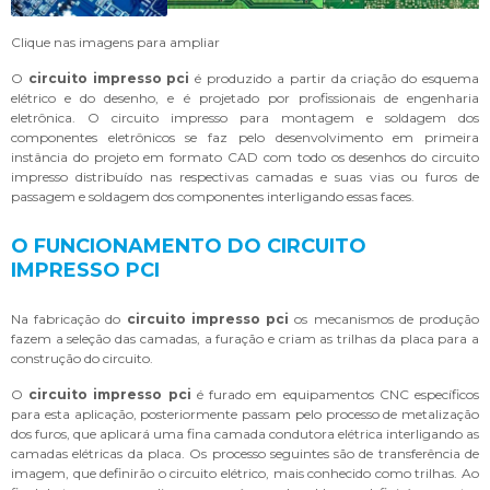
Clique nas imagens para ampliar
O
circuito impresso pci
é produzido a partir da criação do esquema
elétrico e do desenho, e é projetado por profissionais de engenharia
eletrônica. O circuito impresso para montagem e soldagem dos
componentes eletrônicos se faz pelo desenvolvimento em primeira
instância do projeto em formato CAD com todo os desenhos do circuito
impresso distribuído nas respectivas camadas e suas vias ou furos de
passagem e soldagem dos componentes interligando essas faces.
O FUNCIONAMENTO DO CIRCUITO
IMPRESSO PCI
Na fabricação do
circuito impresso pci
os mecanismos de produção
fazem a seleção das camadas, a furação e criam as trilhas da placa para a
construção do circuito.
O
circuito impresso pci
é furado em equipamentos CNC específicos
para esta aplicação, posteriormente passam pelo processo de metalização
dos furos, que aplicará uma fina camada condutora elétrica interligando as
camadas elétricas da placa. Os processo seguintes são de transferência de
imagem, que definirão o circuito elétrico, mais conhecido como trilhas. Ao