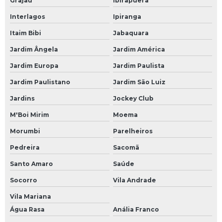
Grajaú
Ibirapuera
Interlagos
Ipiranga
Itaim Bibi
Jabaquara
Jardim Ângela
Jardim América
Jardim Europa
Jardim Paulista
Jardim Paulistano
Jardim São Luiz
Jardins
Jockey Club
M'Boi Mirim
Moema
Morumbi
Parelheiros
Pedreira
Sacomã
Santo Amaro
Saúde
Socorro
Vila Andrade
Vila Mariana
Água Rasa
Anália Franco