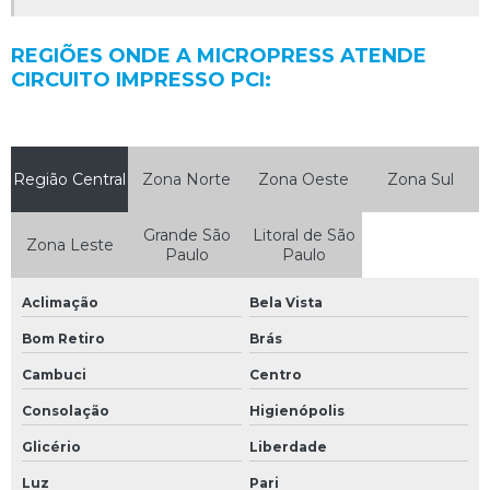
REGIÕES ONDE A MICROPRESS ATENDE
CIRCUITO IMPRESSO PCI:
Região Central
Zona Norte
Zona Oeste
Zona Sul
Grande São
Litoral de São
Zona Leste
Paulo
Paulo
Aclimação
Bela Vista
Bom Retiro
Brás
Cambuci
Centro
Consolação
Higienópolis
Glicério
Liberdade
Luz
Pari