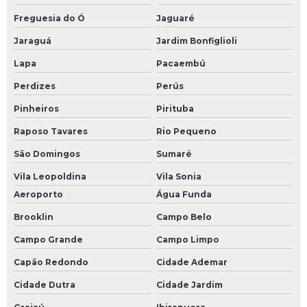
Freguesia do Ó
Jaguaré
Jaraguá
Jardim Bonfiglioli
Lapa
Pacaembú
Perdizes
Perús
Pinheiros
Pirituba
Raposo Tavares
Rio Pequeno
São Domingos
Sumaré
Vila Leopoldina
Vila Sonia
Aeroporto
Água Funda
Brooklin
Campo Belo
Campo Grande
Campo Limpo
Capão Redondo
Cidade Ademar
Cidade Dutra
Cidade Jardim