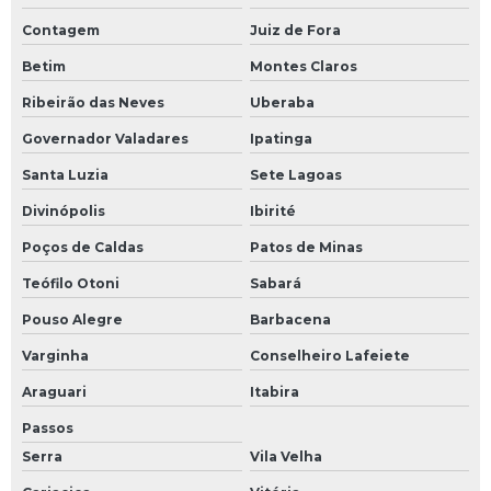
Contagem
Juiz de Fora
Betim
Montes Claros
Ribeirão das Neves
Uberaba
Governador Valadares
Ipatinga
Santa Luzia
Sete Lagoas
Divinópolis
Ibirité
Poços de Caldas
Patos de Minas
Teófilo Otoni
Sabará
Pouso Alegre
Barbacena
Varginha
Conselheiro Lafeiete
Araguari
Itabira
Passos
Serra
Vila Velha