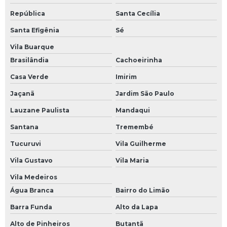
República
Santa Cecília
Santa Efigênia
Sé
Vila Buarque
Brasilândia
Cachoeirinha
Casa Verde
Imirim
Jaçanã
Jardim São Paulo
Lauzane Paulista
Mandaqui
Santana
Tremembé
Tucuruvi
Vila Guilherme
Vila Gustavo
Vila Maria
Vila Medeiros
Água Branca
Bairro do Limão
Barra Funda
Alto da Lapa
Alto de Pinheiros
Butantã