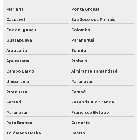
Maringá
Ponta Grossa
Cascavel
São José dos Pinhais
Foz do Iguaçu
Colombo
Guarapuava
Paranaguá
Araucária
Toledo
Apucarana
Pinhais
Campo Largo
Almirante Tamandaré
Umuarama
Paranavaí
Piraquara
Cambé
Sarandi
Fazenda Rio Grande
Paranavaí
Francisco Beltrão
Pato Branco
Cianorte
Telêmaco Borba
Castro