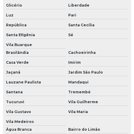
Glicério
Liberdade
Luz
Pari
República
Santa Cecília
Santa Efigênia
Sé
Vila Buarque
Brasilândia
Cachoeirinha
Casa Verde
Imirim
Jaçanã
Jardim São Paulo
Lauzane Paulista
Mandaqui
Santana
Tremembé
Tucuruvi
Vila Guilherme
Vila Gustavo
Vila Maria
Vila Medeiros
Água Branca
Bairro do Limão