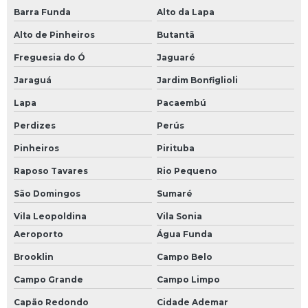
Barra Funda
Alto da Lapa
Alto de Pinheiros
Butantã
Freguesia do Ó
Jaguaré
Jaraguá
Jardim Bonfiglioli
Lapa
Pacaembú
Perdizes
Perús
Pinheiros
Pirituba
Raposo Tavares
Rio Pequeno
São Domingos
Sumaré
Vila Leopoldina
Vila Sonia
Aeroporto
Água Funda
Brooklin
Campo Belo
Campo Grande
Campo Limpo
Capão Redondo
Cidade Ademar