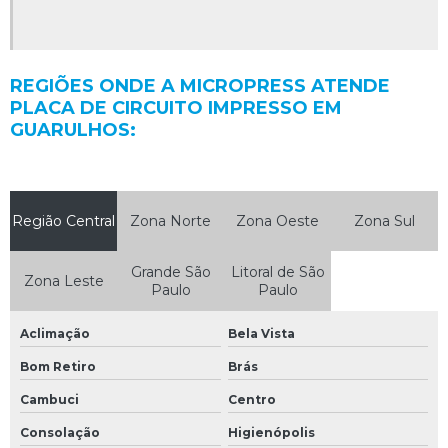
REGIÕES ONDE A MICROPRESS ATENDE
PLACA DE CIRCUITO IMPRESSO EM
GUARULHOS:
Região Central
Zona Norte
Zona Oeste
Zona Sul
Grande São
Litoral de São
Zona Leste
Paulo
Paulo
Aclimação
Bela Vista
Bom Retiro
Brás
Cambuci
Centro
Consolação
Higienópolis