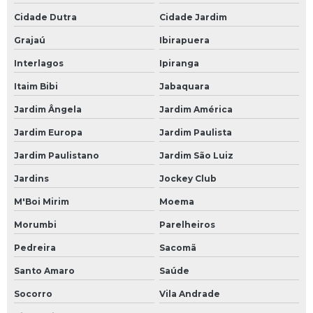
Cidade Dutra
Cidade Jardim
Grajaú
Ibirapuera
Interlagos
Ipiranga
Itaim Bibi
Jabaquara
Jardim Ângela
Jardim América
Jardim Europa
Jardim Paulista
Jardim Paulistano
Jardim São Luiz
Jardins
Jockey Club
M'Boi Mirim
Moema
Morumbi
Parelheiros
Pedreira
Sacomã
Santo Amaro
Saúde
Socorro
Vila Andrade