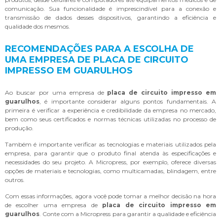
comunicação. Sua funcionalidade é imprescindível para a conexão e
transmissão de dados desses dispositivos, garantindo a eficiência e
qualidade dos mesmos.
RECOMENDAÇÕES PARA A ESCOLHA DE
UMA EMPRESA DE PLACA DE CIRCUITO
IMPRESSO EM GUARULHOS
Ao buscar por uma empresa de
placa de circuito impresso em
guarulhos
, é importante considerar alguns pontos fundamentais. A
primeira é verificar a experiência e credibilidade da empresa no mercado,
bem como seus certificados e normas técnicas utilizadas no processo de
produção.
Também é importante verificar as tecnologias e materiais utilizados pela
empresa, para garantir que o produto final atenda às especificações e
necessidades do seu projeto. A Micropress, por exemplo, oferece diversas
opções de materiais e tecnologias, como multicamadas, blindagem, entre
outros.
Com essas informações, agora você pode tomar a melhor decisão na hora
de escolher uma empresa de
placa de circuito impresso em
guarulhos
. Conte com a Micropress para garantir a qualidade e eficiência