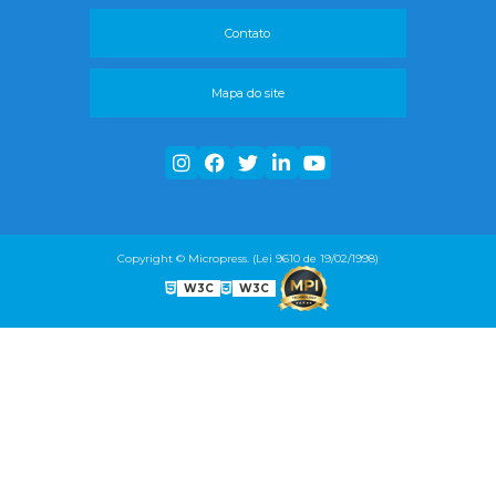
Contato
Mapa do site
Copyright © Micropress. (Lei 9610 de 19/02/1998)
W3C
W3C