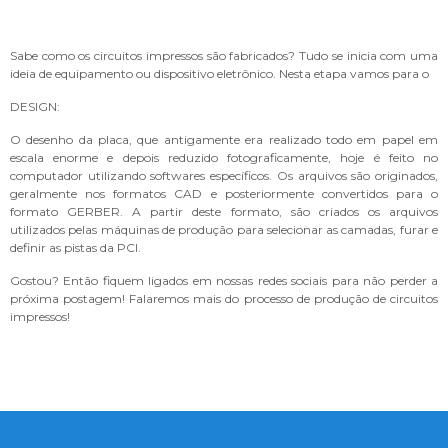
Sabe como os circuitos impressos são fabricados? Tudo se inicia com uma
ideia de equipamento ou dispositivo eletrônico. Nesta etapa vamos para o
DESIGN:
O desenho da placa, que antigamente era realizado todo em papel em
escala enorme e depois reduzido fotograficamente, hoje é feito no
computador utilizando softwares específicos. Os arquivos são originados,
geralmente nos formatos CAD e posteriormente convertidos para o
formato GERBER. A partir deste formato, são criados os arquivos
utilizados pelas máquinas de produção para selecionar as camadas, furar e
definir as pistas da PCI.
Gostou? Então fiquem ligados em nossas redes sociais para não perder a
próxima postagem! Falaremos mais do processo de produção de circuitos
impressos!