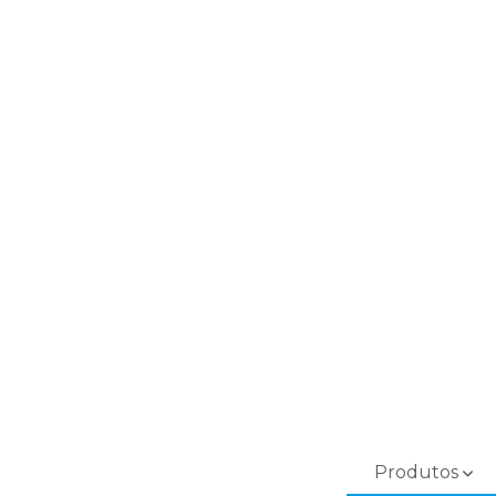
Produtos