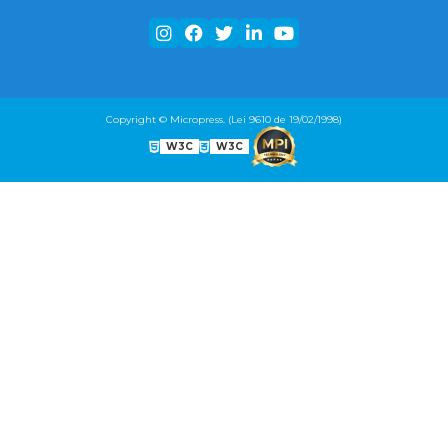
Copyright © Micropress. (Lei 9610 de 19/02/1998)
W3C
W3C