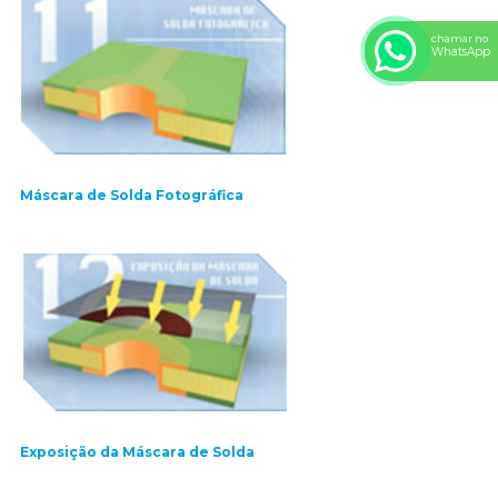
chamar no
WhatsApp
Máscara de Solda Fotográfica
Exposição da Máscara de Solda