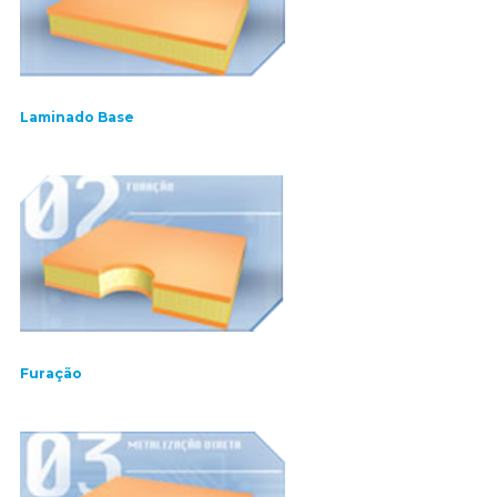
Laminado Base
Furação