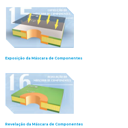
Exposição da Máscara de Componentes
Revelação da Máscara de Componentes