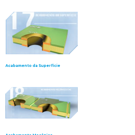
Acabamento da Superfície